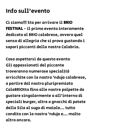
Info sull'evento
Ci siamo!!! Sta per arrivare il 
BRIO 
FESTIVAL
 - il primo evento interamente 
dedicato al BRIO calabrese, ovvero quel 
senso di allegria che si prova gustando i 
sapori piccanti della nostra Calabria.
Cosa aspettarsi da questo evento
Gli appassionati del piccante 
troveranno numerose specialità 
arricchite con la nostra ’nduja calabrese, 
a partire dal nostro pluripremiato 
CalaBRIOtto fino alle nostre polpette da 
gustare singolarmente o all'interno di 
speciali burger, oltre a gnocchi di patate 
della Sila al sugo di maiale... tutto 
condito con la nostra ’nduja e... molto 
altro ancora.