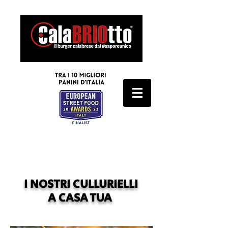
SCARICA IL MENU'
I NOSTRI CULLURIELLI
A CASA TUA