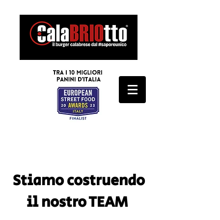
SCARICA IL MENU'
Stiamo costruendo
il nostro TEAM