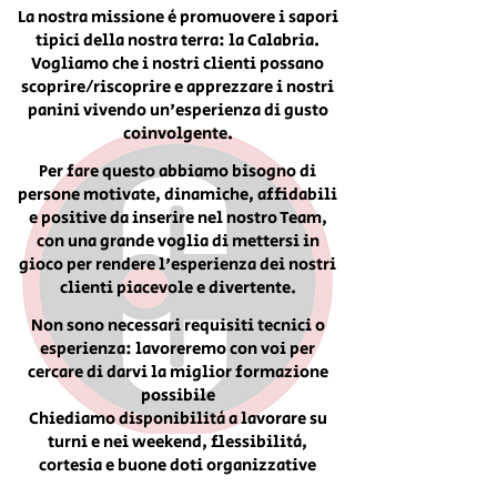
La nostra missione è promuovere i sapori
tipici della nostra terra: la Calabria.
Vogliamo che i nostri clienti possano
scoprire/riscoprire e apprezzare i nostri
panini vivendo un'esperienza di gusto
coinvolgente.
Per fare questo abbiamo bisogno di
persone mo
tivate, dinamiche, affidabili
e positive da inserire nel nostro Team,
con una grande voglia di mettersi in
gioco per rendere l'esperienza dei nostri
clienti piacevole e divertente
.
Non sono necessari requisiti tecnic
i o
esperienza: lavoreremo con voi per
cercare di darvi la miglior formazione
possibile
Chiediamo disponibilità a lavorare su
turni e nei weekend, flessibilità,
cortesia e buone doti organizzative