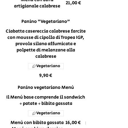
21,00 €
artigianale calabrese
Panino "Vegetariano"
Ciabatta casereccia calabrese farcite
con mousse di cipolla di Tropea IGP,
provola silana affumicata e
polpette di melanzane alla
calabrese
Vegetariano
9,90 €
Panino vegetariano Menù
Il Menù base comprende il sandwich
+ patate + bibita gassata
Vegetariano
Menù con bibita gassata
16,00 €