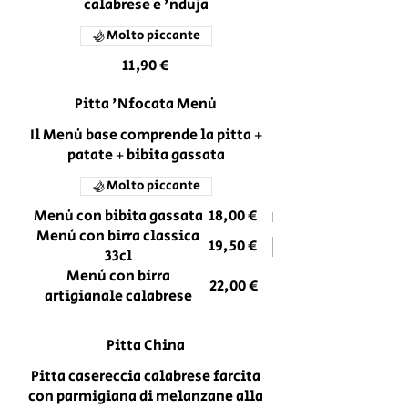
calabrese e 'nduja
Molto piccante
11,90 €
Pitta 'Nfocata Menù
Il Menù base comprende la pitta +
patate + bibita gassata
Molto piccante
Menù con bibita gassata
18,00 €
Menù con birra classica
19,50 €
33cl
Menù con birra
22,00 €
artigianale calabrese
Pitta China
Pitta casereccia calabrese farcita
con parmigiana di melanzane alla