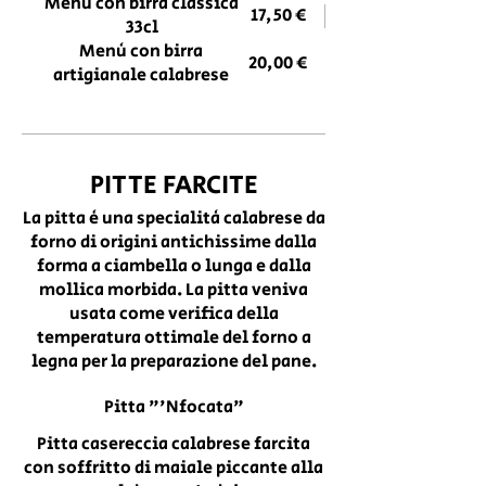
Menù con birra classica
17,50 €
33cl
Menù con birra
20,00 €
artigianale calabrese
PITTE FARCITE
La pitta è una specialità calabrese da
forno di origini antichissime dalla
forma a ciambella o lunga e dalla
mollica morbida. La pitta veniva
usata come verifica della
temperatura ottimale del forno a
legna per la preparazione del pane.
Pitta "'Nfocata"
Pitta casereccia calabrese farcita
con soffritto di maiale piccante alla