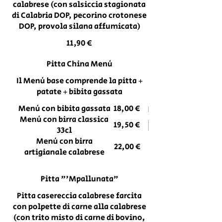
calabrese (con salsiccia stagionata
di Calabria DOP, pecorino crotonese
DOP, provola silana affumicata)
11,90 €
Pitta China Menù
Il Menù base comprende la pitta +
patate + bibita gassata
Menù con bibita gassata
18,00 €
Menù con birra classica
19,50 €
33cl
Menù con birra
22,00 €
artigianale calabrese
Pitta "'Mpallunata"
Pitta casereccia calabrese farcita
con polpette di carne alla calabrese
(con trito misto di carne di bovino,