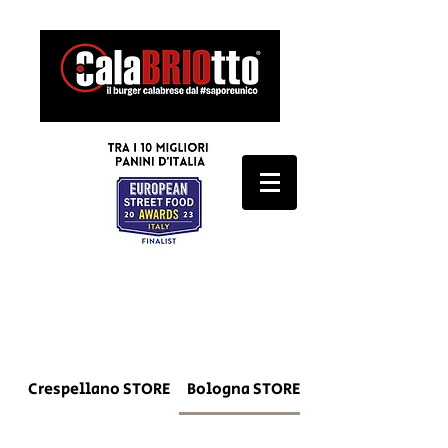
SCARICA IL MENU'
Crespellano STORE
Bologna STORE