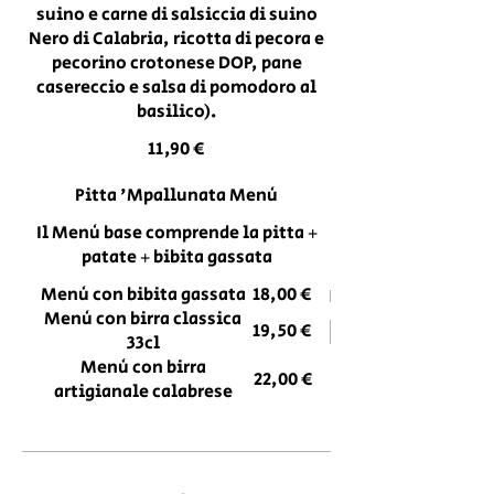
suino e carne di salsiccia di suino
Nero di Calabria, ricotta di pecora e
pecorino crotonese DOP, pane
casereccio e salsa di pomodoro al
basilico).
11,90 €
Pitta 'Mpallunata Menù
Il Menù base comprende la pitta +
patate + bibita gassata
Menù con bibita gassata
18,00 €
Menù con birra classica
19,50 €
33cl
Menù con birra
22,00 €
artigianale calabrese