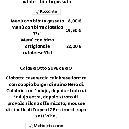
patate + bibita gassata
Piccante
Menù con bibita gassata
18,00 €
Menù con birra classica
19,50 €
33cl
Menù con birra
artigianale
22,00 €
calabrese33cl
CalaBRIOtto SUPER BRIO
Ciabatta casereccia calabrese farcita
con doppio burger di suino Nero di
Calabria con 'nduja, doppio strato di
'nduja extra, doppio strato di
provola silana affumicata, mousse
di cipolla di Tropea IGP e cime di rapa
sott'olio.
Molto piccante