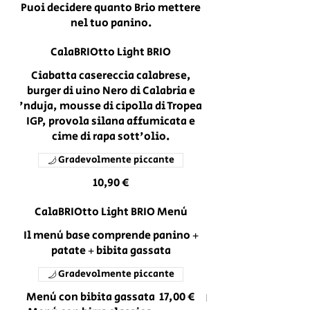
Puoi decidere quanto Brio mettere
nel tuo panino.
CalaBRIOtto Light BRIO
Ciabatta casereccia calabrese,
burger di uino Nero di Calabria e
'nduja, mousse di cipolla di Tropea
IGP, provola silana affumicata e
cime di rapa sott'olio.
Gradevolmente piccante
10,90 €
CalaBRIOtto Light BRIO Menù
Il menù base comprende panino +
patate + bibita gassata
Gradevolmente piccante
Menù con bibita gassata
17,00 €