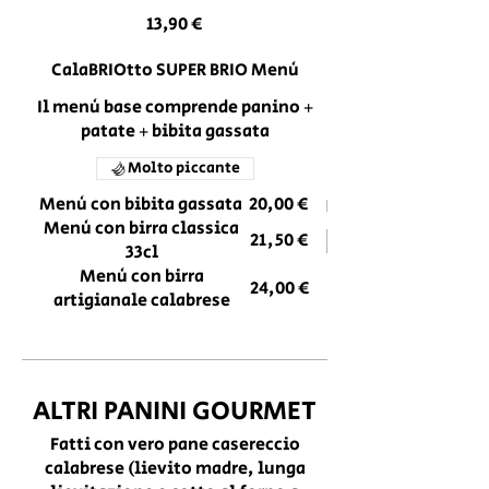
13,90 €
CalaBRIOtto SUPER BRIO Menù
Il menù base comprende panino +
patate + bibita gassata
Molto piccante
Menù con bibita gassata
20,00 €
Menù con birra classica
21,50 €
33cl
Menù con birra
24,00 €
artigianale calabrese
ALTRI PANINI GOURMET
Fatti con vero pane casereccio
calabrese (lievito madre, lunga