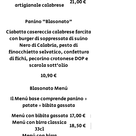
21,00 €
artigianale calabrese
Panino "Blasonato"
Ciabatta casereccia calabrese farcita
con burger di soppressata di suino
Nero di Calabria, pesto di
finocchietto selvatico, confettura
di fichi, pecorino crotonese DOP e
scarola sott’olio
10,90 €
Blasonato Menù
Il Menù base comprende panino +
patate + bibita gassata
Menù con bibita gassata
17,00 €
Menù con birra classica
18,50 €
33cl
Menù con birra